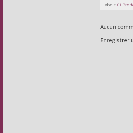
Labels:
01. Brode
Aucun comme
Enregistrer