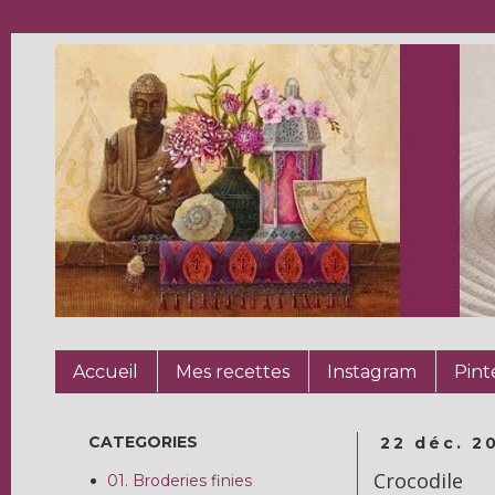
Accueil
Mes recettes
Instagram
Pint
CATEGORIES
22 déc. 2
Crocodile
01. Broderies finies