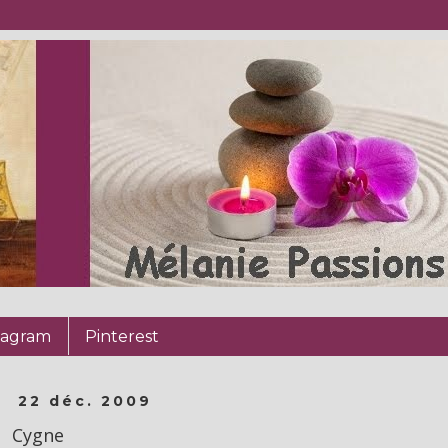
tagram
Pinterest
22 déc. 2009
Cygne