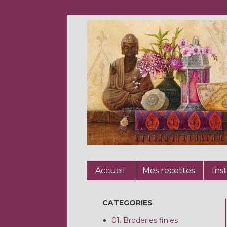
Accueil
Mes recettes
Ins
CATEGORIES
01. Broderies finies