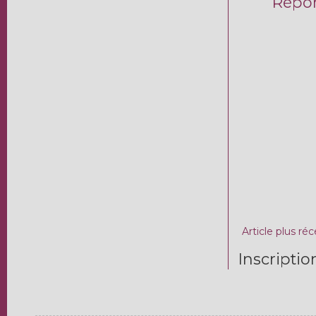
Répo
Article plus ré
Inscriptio