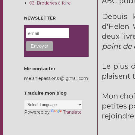
ABC poul
03. Broderies à faire
Depuis l
NEWSLETTER
d'Helen 
deux livr
point de 
Le plus d
Me contacter
plaisent 
melaniepassions @ gmail.com
Traduire mon blog
Mon choix
petites p
Powered by
Translate
rejoindre