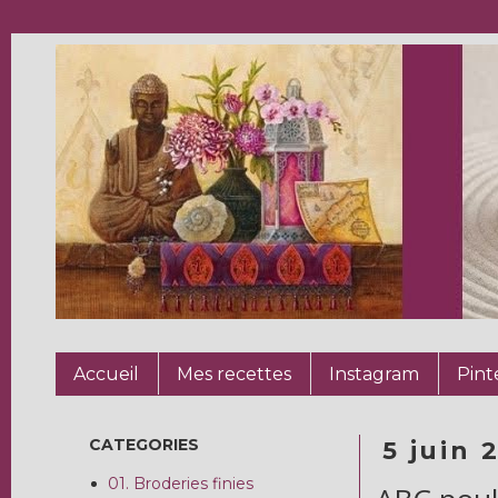
Accueil
Mes recettes
Instagram
Pint
CATEGORIES
5 juin 
01. Broderies finies