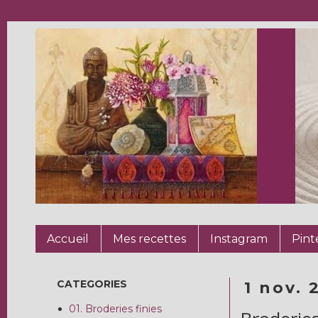
Accueil
Mes recettes
Instagram
Pint
CATEGORIES
1 nov. 
01. Broderies finies