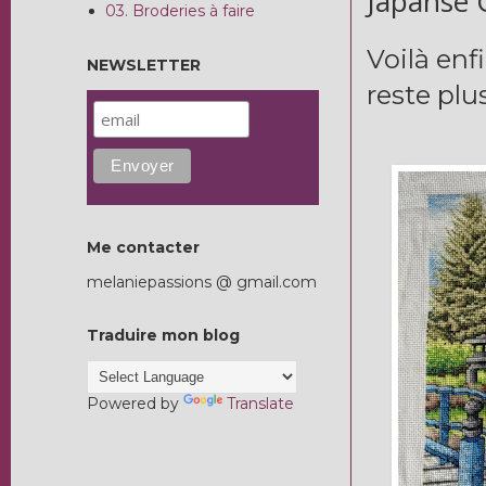
Japanse 
03. Broderies à faire
Voilà enf
NEWSLETTER
reste plu
Me contacter
melaniepassions @ gmail.com
Traduire mon blog
Powered by
Translate