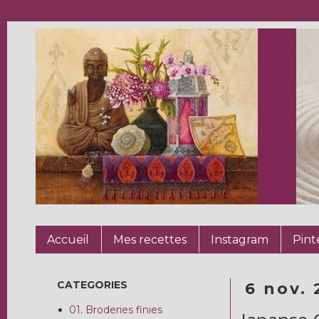
Accueil
Mes recettes
Instagram
Pint
CATEGORIES
6 nov. 
01. Broderies finies